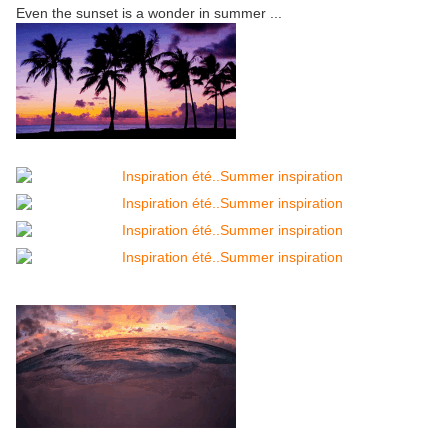
Even the sunset is a wonder in summer ...