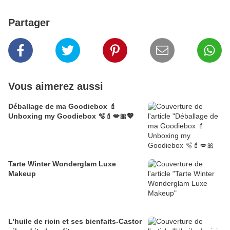
Partager
Vous aimerez aussi
Déballage de ma Goodiebox 💄
Unboxing my Goodiebox 🫧💄💋🎀💖
Tarte Winter Wonderglam Luxe
Makeup
L'huile de ricin et ses bienfaits-Castor