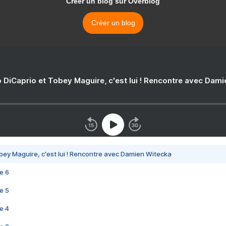
Créer un blog sur Overblog
Créer un blog
 DiCaprio et Tobey Maguire, c'est lui ! Rencontre avec Dam
bey Maguire, c'est lui ! Rencontre avec Damien Witecka
e 6
e 5
e 4