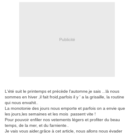
Publicité
L'été suit le printemps et précède l'automne,je sais ...là nous
sommes en hiver ,il fait froid,parfois il y ' a la grisaille, la routine
qui nous envahit..
La monotonie des jours nous emporte et parfois on a envie que
les jours,les semaines et les mois passent vite !
Pour pouvoir enfiler nos vetements légers et profiter du beau
temps, de la mer, et du farniente..
Je vais vous aider,grâce à cet article, nous allons nous évader