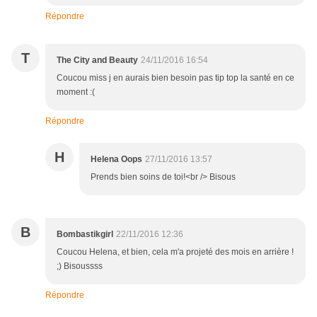
Répondre
T
The City and Beauty
24/11/2016 16:54
Coucou miss j en aurais bien besoin pas tip top la santé en ce
moment :(
Répondre
H
Helena Oops
27/11/2016 13:57
Prends bien soins de toi!<br /> Bisous
B
Bombastikgirl
22/11/2016 12:36
Coucou Helena, et bien, cela m'a projeté des mois en arrière !
;) Bisoussss
Répondre