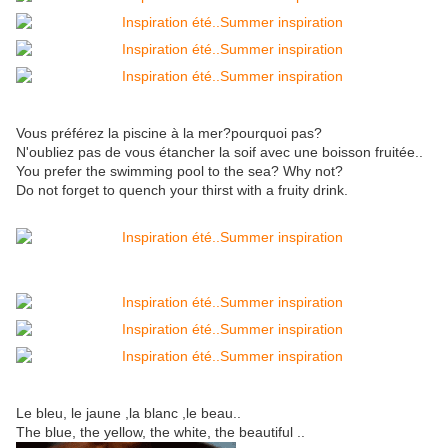
Vous préférez la piscine à la mer?pourquoi pas?
N'oubliez pas de vous étancher la soif avec une boisson fruitée..
You prefer the swimming pool to the sea? Why not?
Do not forget to quench your thirst with a fruity drink.
Le bleu, le jaune ,la blanc ,le beau..
The blue, the yellow, the white, the beautiful ..