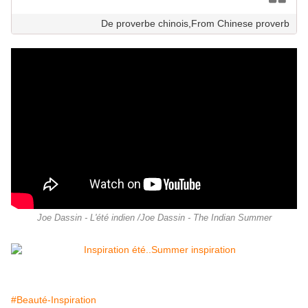
De proverbe chinois,From Chinese proverb
Joe Dassin - L'été indien /Joe Dassin - The Indian Summer
#Beauté-Inspiration