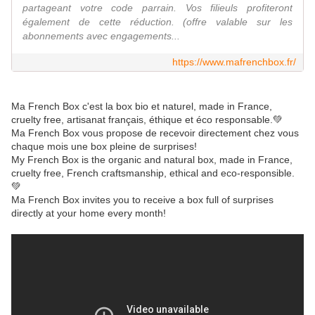
partageant votre code parrain. Vos filieuls profiteront
également de cette réduction. (offre valable sur les
abonnements avec engagements...
https://www.mafrenchbox.fr/
Ma French Box c'est la box bio et naturel, made in France,
cruelty free, artisanat français, éthique et éco responsable.💚
Ma French Box vous propose de recevoir directement chez vous
chaque mois une box pleine de surprises!
My French Box is the organic and natural box, made in France,
cruelty free, French craftsmanship, ethical and eco-responsible.
💚
Ma French Box invites you to receive a box full of surprises
directly at your home every month!