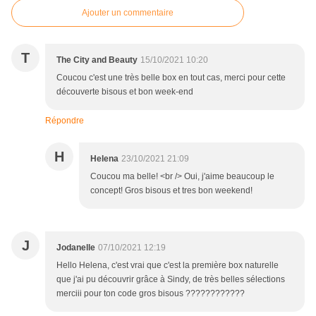
Ajouter un commentaire
T
The City and Beauty
15/10/2021 10:20
Coucou c'est une très belle box en tout cas, merci pour cette
découverte bisous et bon week-end
Répondre
H
Helena
23/10/2021 21:09
Coucou ma belle! <br /> Oui, j'aime beaucoup le
concept! Gros bisous et tres bon weekend!
J
Jodanelle
07/10/2021 12:19
Hello Helena, c'est vrai que c'est la première box naturelle
que j'ai pu découvrir grâce à Sindy, de très belles sélections
merciii pour ton code gros bisous ????????????