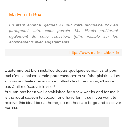
Ma French Box
En étant abonné, gagnez 4€ sur votre prochaine box en
partageant votre code parrain. Vos filieuls profiteront
également de cette réduction. (offre valable sur les
abonnements avec engagements...
https://www.mafrenchbox.fr/
L'automne est bien installée depuis quelques semaines et pour
moi c'est la saison idéale pour cocooner et se faire plaisir... alors
si vous souhaitez recevoir ce coffret idéal chez vous, n'hésitez
pas à aller découvrir le site !
Autumn has been well established for a few weeks and for me it
is the ideal season to cocoon and have fun ... so if you want to
receive this ideal box at home, do not hesitate to go and discover
the site!