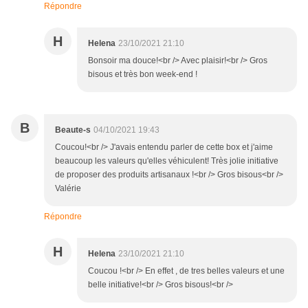
Répondre
H
Helena
23/10/2021 21:10
Bonsoir ma douce!<br /> Avec plaisir!<br /> Gros
bisous et très bon week-end !
B
Beaute-s
04/10/2021 19:43
Coucou!<br /> J'avais entendu parler de cette box et j'aime
beaucoup les valeurs qu'elles véhiculent! Très jolie initiative
de proposer des produits artisanaux !<br /> Gros bisous<br />
Valérie
Répondre
H
Helena
23/10/2021 21:10
Coucou !<br /> En effet , de tres belles valeurs et une
belle initiative!<br /> Gros bisous!<br />