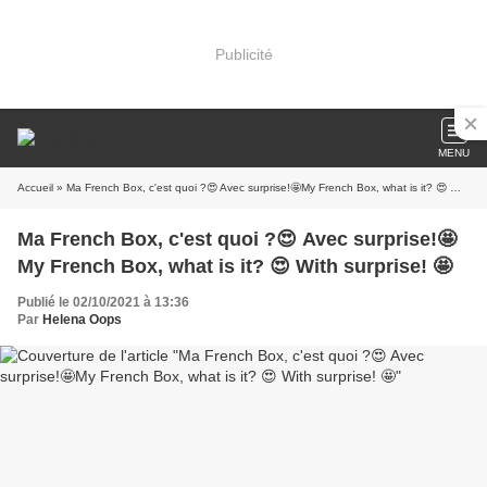
Publicité
MENU
Accueil
» Ma French Box, c'est quoi ?😍 Avec surprise!🤩My French Box, what is it? 😍 With surprise! 🤩
Ma French Box, c'est quoi ?😍 Avec surprise!🤩
My French Box, what is it? 😍 With surprise! 🤩
Publié le 02/10/2021 à 13:36
Par
Helena Oops