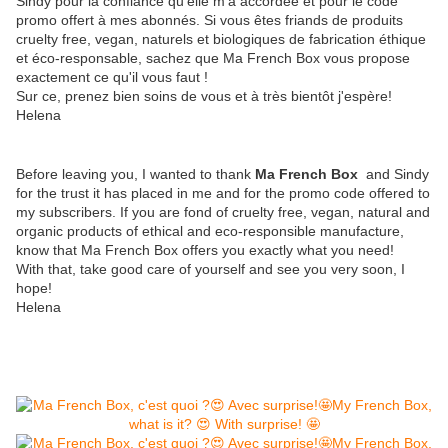
Sindy
pour la confiance qu'elle m'a accordée et pour le code
promo offert à mes abonnés. Si vous êtes friands de produits
cruelty free, vegan, naturels et biologiques de fabrication éthique
et éco-responsable, sachez que Ma French Box vous propose
exactement ce qu'il vous faut !
Sur ce, prenez bien soins de vous et à très bientôt j'espère!
Helena
Before leaving you, I wanted to thank
Ma French Box
and Sindy
for the trust it has placed in me and for the promo code offered to
my subscribers. If you are fond of cruelty free, vegan, natural and
organic products of ethical and eco-responsible manufacture,
know that Ma French Box offers you exactly what you need!
With that, take good care of yourself and see you very soon, I
hope!
Helena