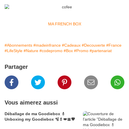
MA FRENCH BOX
#Abonnements
#madeinfrance
#Cadeaux
#Decouverte
#France
#LifeStyle
#Nature
#codepromo
#Box
#Promo
#partenariat
Partager
Vous aimerez aussi
Déballage de ma Goodiebox 💄
Unboxing my Goodiebox 🫧💄💋🎀💖