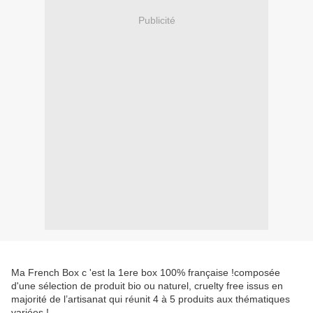
Publicité
Ma French Box c 'est la 1ere box 100% française !composée
d'une sélection de produit bio ou naturel, cruelty free issus en
majorité de l’artisanat qui réunit 4 à 5 produits aux thématiques
variées !