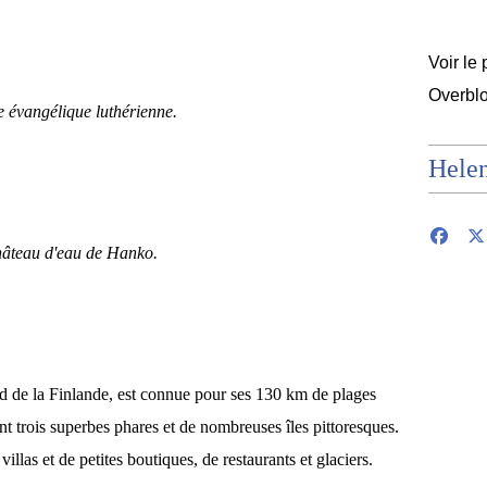
Voir le 
Overbl
e évangélique luthérienne.
Hele
âteau d'eau de Hanko.
ud de la Finlande, est connue pour ses 130 km de plages
 trois superbes phares et de nombreuses îles pittoresques.
llas et de petites boutiques, de restaurants et glaciers.