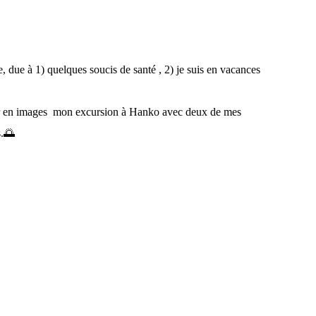
 due à 1) quelques soucis de santé , 2) je suis en vacances
ger en images mon excursion à Hanko avec deux de mes
s.🌅