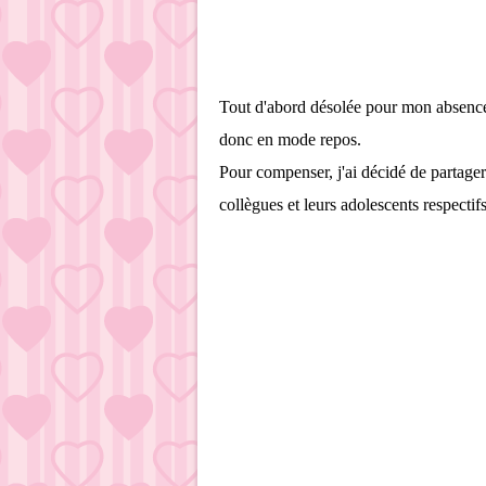
Tout d'abord désolée pour mon absence,
donc en mode repos.
Pour compenser, j'ai décidé de parta
collègues et leurs adolescents respectif