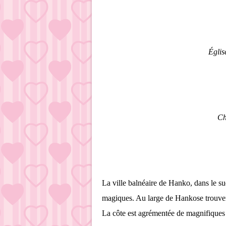
Églis
Ch
La ville balnéaire de Hanko, dans le s
magiques. Au large de Hankose trouvent
La côte est agrémentée de magnifiques vi