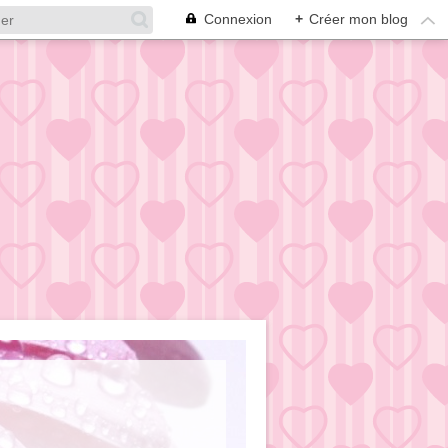
Connexion
+
Créer mon blog