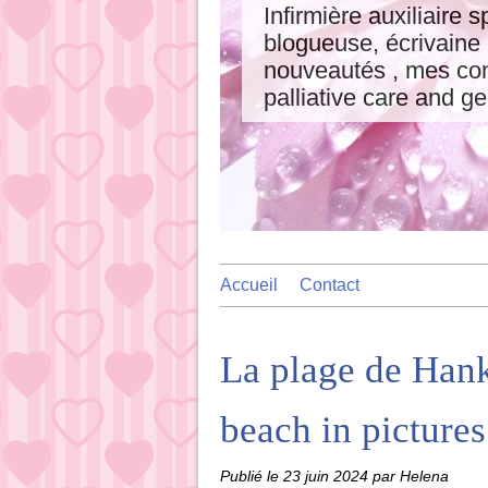
Infirmière auxiliaire s
blogueuse, écrivaine
nouveautés , mes cons
palliative care and ge
Accueil
Contact
La plage de Han
beach in pictures
Publié le
23 juin 2024
par Helena