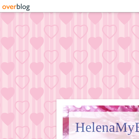
HelenaMy