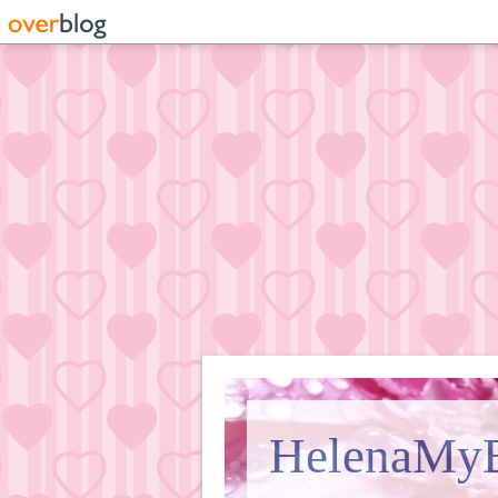
HelenaMy