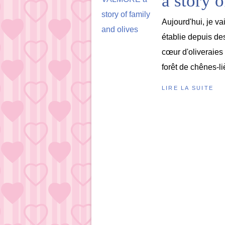
a story 
Aujourd'hui, je v
établie depuis de
cœur d'oliveraies
forêt de chênes-li
LIRE LA SUITE