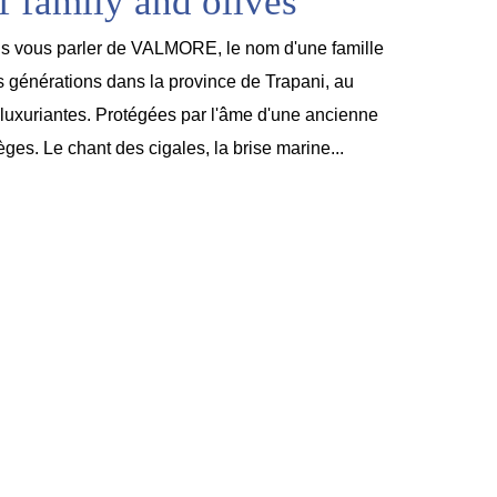
of family and olives
ais vous parler de VALMORE, le nom d'une famille
s générations dans la province de Trapani, au
 luxuriantes. Protégées par l'âme d'une ancienne
èges. Le chant des cigales, la brise marine...