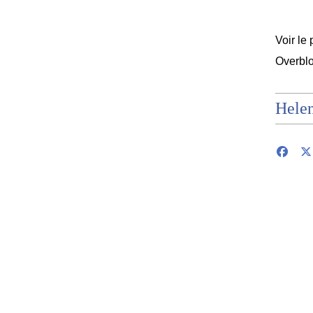
Voir le 
Overbl
Hele