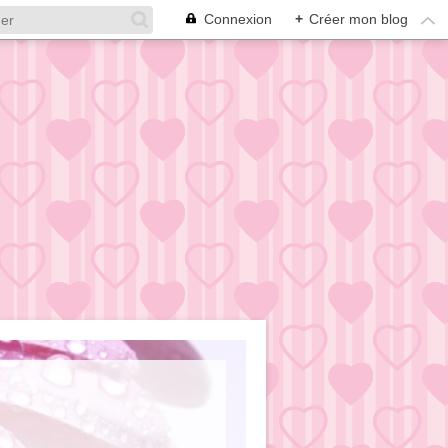
Connexion
+
Créer mon blog