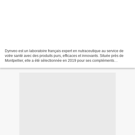
Dynveo est un laboratoire français expert en nutraceutique au service de
votre santé avec des produits purs, efficaces et innovants. Située près de
Montpellier, elle a été sélectionnée en 2019 pour ses compléments
innovants, les plus purs du marché avec...