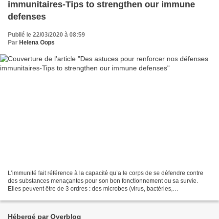
immunitaires-Tips to strengthen our immune
defenses
Publié le 22/03/2020 à 08:59
Par
Helena Oops
L’immunité fait référence à la capacité qu’a le corps de se défendre contre
des substances menaçantes pour son bon fonctionnement ou sa survie.
Elles peuvent être de 3 ordres : des microbes (virus, bactéries,
champignons, parasites), des cellules devenues...
Hébergé par Overblog