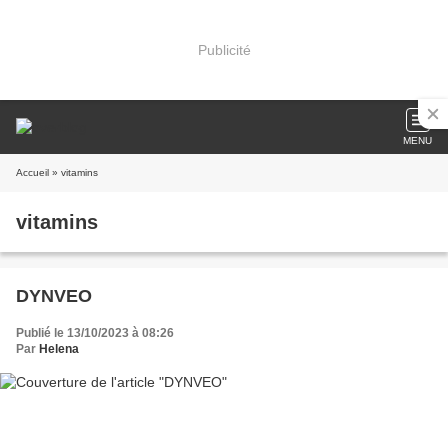
Publicité
MENU
Accueil
» vitamins
vitamins
DYNVEO
Publié le 13/10/2023 à 08:26
Par
Helena