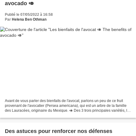
avocado 🥑
Publié le 07/05/2022 à 16:58
Par
Helena Ben Othman
Avant de vous parler des bienfaits de l'avocat, parlons un peu de ce fruit
provenant de l'avocatier (Persea americana), qui est un arbre de la famille
des Lauracées, originaire du Mexique. 🥑 Des 3 trois principales variétés, la
plus populaire est l'avocat...
Des astuces pour renforcer nos défenses