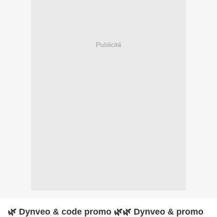
Publicité
🌿 Dynveo & code promo 🌿🌿 Dynveo & promo