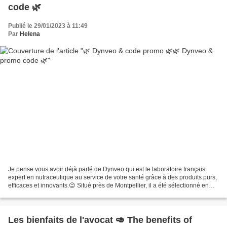
code 🌿
Publié le 29/01/2023 à 11:49
Par
Helena
Je pense vous avoir déjà parlé de Dynveo qui est le laboratoire français
expert en nutraceutique au service de votre santé grâce à des produits purs,
efficaces et innovants.😉 Situé près de Montpellier, il a été sélectionné en
2019 pour ses compléments...
Les bienfaits de l'avocat 🥑 The benefits of