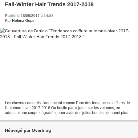
Fall-Winter Hair Trends 2017-2018
Publié le 18/09/2017 à 14:58
Par
Helena Oops
Les cheveux naturels s'annoncent comme l'une des tendances coiffures de
l'automne-hiver 2017-2018.On hésite pas à jouer sur les volumes, en
adoptant une coupe dégradée,jouer avec des jolies boucles donnent plus
de dimension au visage.Bref ,tresses tribales,...
Hébergé par Overblog