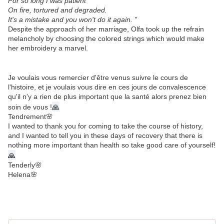
For so long I was patient
On fire, tortured and degraded.
It's a mistake and you won't do it again. ”
Despite the approach of her marriage, Olfa took up the refrain
melancholy by choosing the colored strings which would make
her embroidery a marvel.
Je voulais vous remercier d'être venus suivre le cours de
l'histoire, et je voulais vous dire en ces jours de convalescence
qu'il n'y a rien de plus important que la santé alors prenez bien
🙏
soin de vous !
Tendrement🌸
I wanted to thank you for coming to take the course of history,
and I wanted to tell you in these days of recovery that there is
nothing more important than health so take good care of yourself!
🙏
Tenderly🌸
Helena🌸