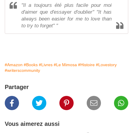
"Il a toujours été plus facile pour moi
d'aimer que d'essayer d'oublier" "It has
always been easier for me to love than
to try to forget" "
#Amazon
#Books
#Livres
#Le Mimosa
#Histoire
#Lovestory
#writerscommunity
Partager
Vous aimerez aussi