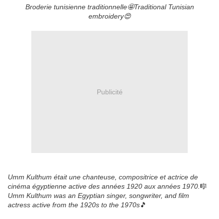
Broderie tunisienne traditionnelle🤩Traditional Tunisian
embroidery😍
Publicité
Umm Kulthum était une chanteuse, compositrice et actrice de
cinéma égyptienne active des années 1920 aux années 1970.
🎼
Umm Kulthum was an Egyptian singer, songwriter, and film
actress active from the 1920s to the 1970s
🎵