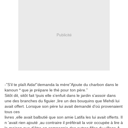
Publicité
-”S'il te plaît Aida!”demanda la mère”Ajoute du charbon dans le
kanoun * que je prépare le thé pour ton père.”
Sitôt dit, sitôt fait !puis elle s'enfuit dans le jardin s'assoir dans
une des branches du figuier ,lire un des bouquins que Mehdi lui
avait offert. Lorsque son père lui avait demandé d'où provenaient
tous ces
livres ,elle avait balbutié que son amie Latifa les lui avait offerts. Il
n 'avait rien ajouté ,au contraire il préférait la voir occupée à lire à