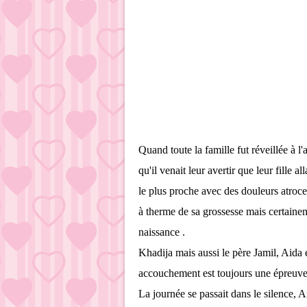
Quand toute la famille fut réveillée à l'
qu'il venait leur avertir que leur fille al
le plus proche avec des douleurs atroce
à therme de sa grossesse mais certainem
naissance .
Khadija mais aussi le père Jamil, Aida et
accouchement est toujours une épreuve d
La journée se passait dans le silence, A