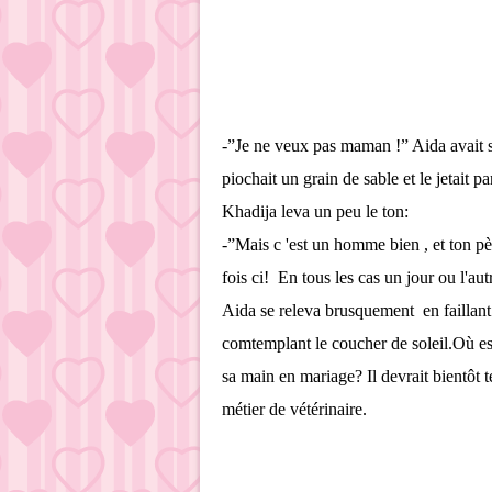
-”Je ne veux pas maman !” Aida avait sa
piochait un grain de sable et le jetait par
Khadija leva un peu le ton:
-”Mais c 'est un homme bien , et ton pè
fois ci! En tous les cas un jour ou l'aut
Aida se releva brusquement en faillant fa
comtemplant le coucher de soleil.Où es
sa main en mariage? Il devrait bientôt t
métier de vétérinaire.