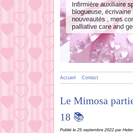
Infirmière auxiliaire s
blogueuse, écrivaine
nouveautés , mes cons
palliative care and ge
Accueil
Contact
Le Mimosa parti
18 📚
Publié le
25 septembre 2022
par Hele