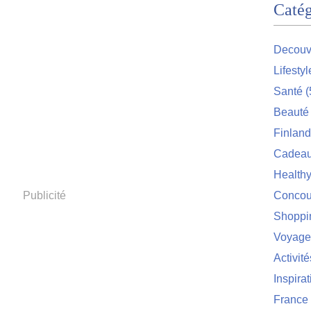
Catég
Decouv
Lifestyl
Santé
(
Beauté
Finlan
Cadea
Health
Publicité
Concou
Shoppi
Voyage
Activité
Inspirat
France