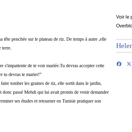
Voir le 
Overbl
 tête penchée sur le plateau de riz. De temps à autre ,elle
Hele
 terre.
re s'impatiente de te voir mariée.Tu devras accepter cette
re tu devras te marier!”
ire tomber les graines de riz, elle sortit dans le jardin,
t donc passé Mehdi qui lui avait promis de venir demander
erminer ses études et retourner en Tunisie pratiquer son