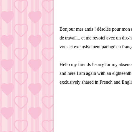
Bonjour mes amis ! désolée pour mon a
de travail... et me revoici avec un dix
vous et exclusivement partagé en frança
Hello my friends ! sorry for my absence
and here I am again with an eighteent
exclusively shared in French and Engl