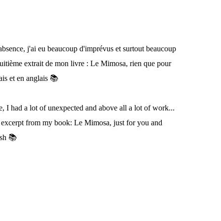
bsence, j'ai eu beaucoup d'imprévus et surtout beaucoup
-huitième extrait de mon livre : Le Mimosa, rien que pour
is et en anglais 📚
, I had a lot of unexpected and above all a lot of work...
h excerpt from my book: Le Mimosa, just for you and
ish 📚