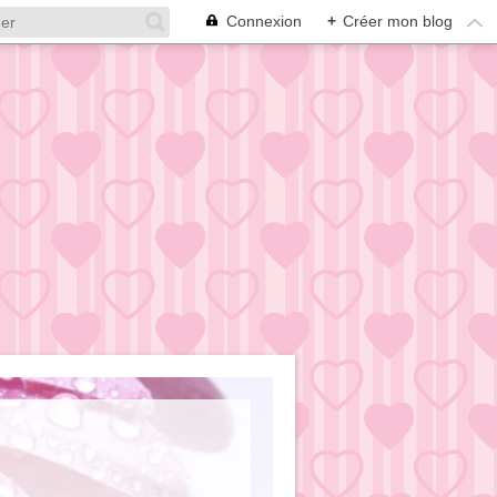
Connexion
+
Créer mon blog