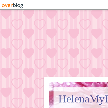
HelenaMy