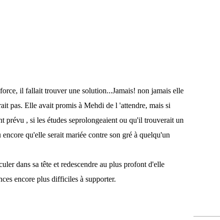
force, il fallait trouver une solution...Jamais! non jamais elle
ait pas. Elle avait promis à Mehdi de l 'attendre, mais si
nt prévu , si les études seprolongeaient ou qu'il trouverait un
 encore qu'elle serait mariée contre son gré à quelqu'un
culer dans sa tête et redescendre au plus profont d'elle
ces encore plus difficiles à supporter.