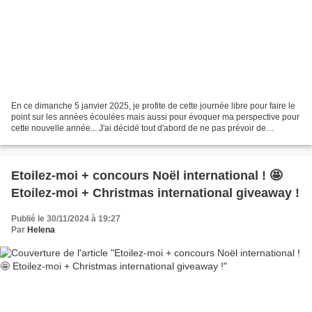
En ce dimanche 5 janvier 2025, je profite de cette journée libre pour faire le
point sur les années écoulées mais aussi pour évoquer ma perspective pour
cette nouvelle année... J'ai décidé tout d'abord de ne pas prévoir de
résolutions, à quoi bon ? Si...
Etoilez-moi + concours Noël international ! 🤩
Etoilez-moi + Christmas international giveaway !
Publié le 30/11/2024 à 19:27
Par
Helena