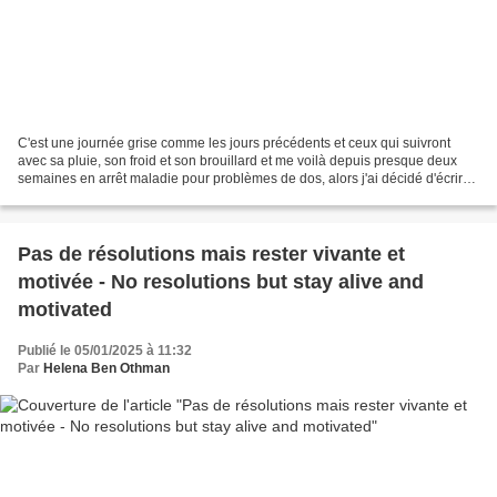
C'est une journée grise comme les jours précédents et ceux qui suivront
avec sa pluie, son froid et son brouillard et me voilà depuis presque deux
semaines en arrêt maladie pour problèmes de dos, alors j'ai décidé d'écrire
un post qui pourrait nous égayer...
Pas de résolutions mais rester vivante et
motivée - No resolutions but stay alive and
motivated
Publié le 05/01/2025 à 11:32
Par
Helena Ben Othman