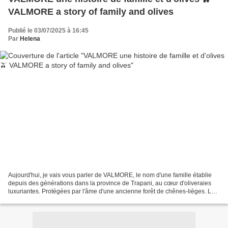
VALMORE a story of family and olives
Publié le 03/07/2025 à 16:45
Par
Helena
Aujourd'hui, je vais vous parler de VALMORE, le nom d'une famille établie
depuis des générations dans la province de Trapani, au cœur d'oliveraies
luxuriantes. Protégées par l'âme d'une ancienne forêt de chênes-lièges. Le
chant des cigales, la brise marine...