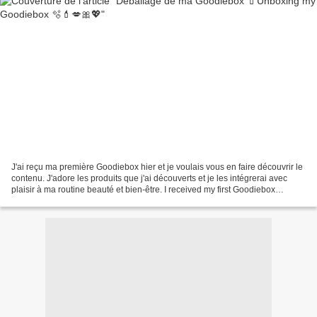
J'ai reçu ma première Goodiebox hier et je voulais vous en faire découvrir le
contenu. J'adore les produits que j'ai découverts et je les intégrerai avec
plaisir à ma routine beauté et bien-être. I received my first Goodiebox
yesterday and I wanted to...